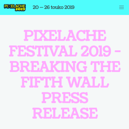
20 — 26 touko 2019
PIXELACHE
FESTIVAL 2019 -
BREAKING THE
FIFTH WALL
PRESS
RELEASE