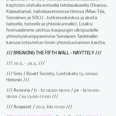
käyttöön otetulla entisellä tehdasalueella (Oranssi,
Kalasatama), taiteilijavetoisissa tiloissa (Maa-Tila,
Sörnäinen ja SOLU - tutkimuskeskus ja alusta
taiteelle, tieteelle ja yhteiskunnalle). Lisäksi
festivaalimme ulottuu kaupungin ulkopuolelle
yhteistyökumppanimme Seinäjoen Taidehallin
kanssa toteutetun tiiviin yhteistuotannon kautta.
/// BREAKING THE FIFTH WALL - NÄYTTELY ///
/// 20.5. - 26.5. ///
/// Solu / Bioart Society, Luotsikatu 13, 00160
Helsinki ///
/// Avoinna / ti - to 14:00-18:00 / pe - la 10:00-
18:00 / su 13:00-17:00 ///
/// Avajaiset / 20.5. klo 17:00 ///