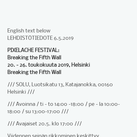
English text below
LEHDISTÖTIEDOTE 6.5.2019
PIXELACHE FESTIVAL:
Breaking the Fifth Wall
20. - 26. toukokuuta 2019, Helsinki
Breaking the Fifth Wall
/// SOLU, Luotsikatu 13, Katajanokka, 00160
Helsinki ///
/// Avoinna / ti - to 14:00 -18:00 / pe - la 10:00-
18:00 / su 13:00-17:00 ///
/// Avajaiset 20.5. klo 17:00 ///
Viidennen seinän rikkominen keskittyy